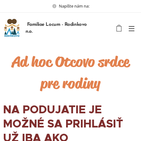
Napíšte nám na:
Familiae Locum - Rodinkovo
n.o.
Ad hoc Otcovo srdce
pre rodiny
NA PODUJATIE JE
MOŽNÉ SA PRIHLÁSIŤ
UŽ IBA AKO