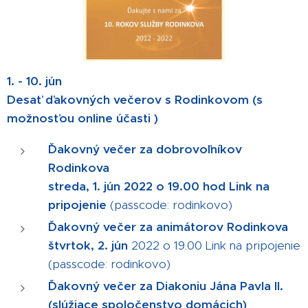
1. - 10. jún
Desať ďakovných večerov s Rodinkovom (s
možnosťou
online
účasti )
Ďakovný večer za dobrovoľníkov
Rodinkova
streda, 1. jún 2022 o 19.00 hod
Link na
pripojenie
(passcode: rodinkovo)
Ďakovný večer za animátorov Rodinkova
štvrtok, 2. jún
2022 o 19.00 Link na pripojenie
(passcode: rodinkovo)
Ďakovný večer za Diakoniu Jána Pavla II.
(slúžiace spoločenstvo domácich)