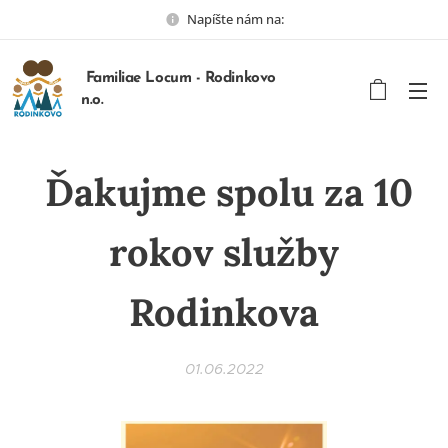
Napíšte nám na:
Familiae Locum - Rodinkovo
n.o.
Ďakujme spolu za 10
rokov služby
Rodinkova
01.06.2022