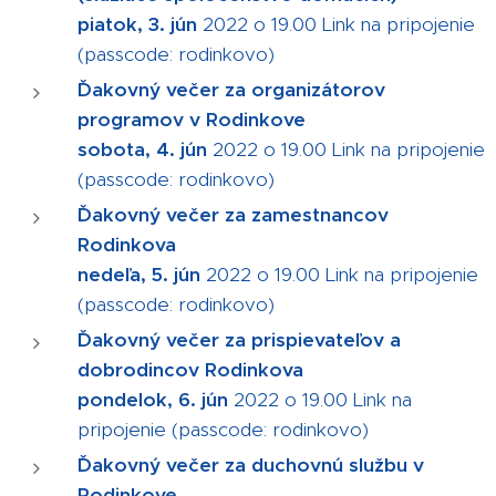
piatok, 3. jún
2022 o 19.00 Link na pripojenie
(passcode: rodinkovo)
Ďakovný večer za organizátorov
programov v Rodinkove
sobota, 4. jún
2022 o 19.00 Link na pripojenie
(passcode: rodinkovo)
Ďakovný večer za
zamestnancov
Rodinkova
nedeľa, 5. jún
2022 o 19.00 Link na pripojenie
(passcode: rodinkovo)
Ďakovný večer za
prispievateľov a
dobrodincov
Rodinkova
pondelok, 6. jún
2022 o 19.00 Link na
pripojenie (passcode: rodinkovo)
Ďakovný večer za duchovnú službu v
Rodinkove