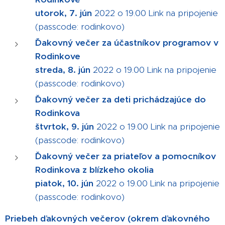
utorok, 7. jún
2022 o 19.00 Link na pripojenie
(passcode: rodinkovo)
Ďakovný večer
za účastníkov programov v
Rodinkove
streda, 8. jún
2022 o 19.00 Link na pripojenie
(passcode: rodinkovo)
Ďakovný večer za deti prichádzajúce do
Rodinkova
štvrtok, 9. jún
2022 o 19.00 Link na pripojenie
(passcode: rodinkovo)
Ďakovný večer za priateľov a pomocníkov
Rodinkova z blízkeho okolia
piatok, 10. jún
2022 o 19.00 Link na pripojenie
(passcode: rodinkovo)
Priebeh ďakovných večerov (okrem ďakovného