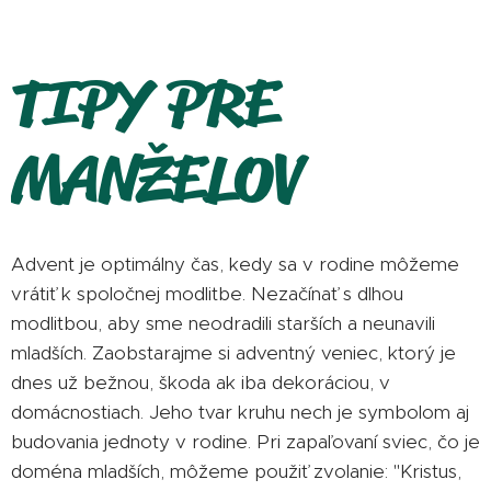
TIPY PRE
MANŽELOV
Advent je optimálny čas, kedy sa v rodine môžeme
vrátiť k spoločnej modlitbe. Nezačínať s dlhou
modlitbou, aby sme neodradili starších a neunavili
mladších. Zaobstarajme si adventný veniec, ktorý je
dnes už bežnou, škoda ak iba dekoráciou, v
domácnostiach. Jeho tvar kruhu nech je symbolom aj
budovania jednoty v rodine. Pri zapaľovaní sviec, čo je
doména mladších, môžeme použiť zvolanie: "Kristus,