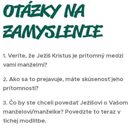
OTÁZKY NA
ZAMYSLENIE
Veríte, že Ježiš Kristus je prítomný medzi
1.
vami manželmi?
Ako sa to prejavuje, máte skúsenosť jeho
2.
prítomnosti?
Čo by ste chceli povedať Ježišovi o Vašom
3.
manželovi/manželke? Povedzte to teraz v
tichej modlitbe.