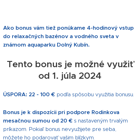
Ako bonus vám tiež ponúkame 4-hodinový vstup
do relaxačných bazénov a vodného sveta v
známom aquaparku Dolný Kubín.
Tento bonus je možné využiť
od 1. júla 2024
ÚSPORA:
22 - 100 €
podľa spôsobu využitia bonusu.
Bonus je k dispozícii pri podpore Rodinkova
mesačnou sumou od 20 €
s nastaveným trvalým
príkazom. Pokiaľ bonus nevyužijete pre seba,
môžete ho podarovať vašim blízkym.