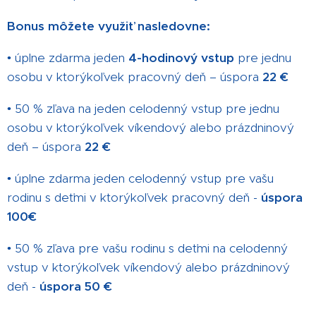
Bonus môžete využiť nasledovne:
• úplne zdarma jeden
4-hodinový vstup
pre jednu
osobu v ktorýkoľvek pracovný deň – úspora
22 €
• 50 % zľava na jeden celodenný vstup pre jednu
osobu v ktorýkoľvek víkendový alebo prázdninový
deň – úspora
22 €
• úplne zdarma jeden celodenný vstup pre vašu
rodinu s deťmi v ktorýkoľvek pracovný deň -
úspora
100€
• 50 % zľava pre vašu rodinu s deťmi na celodenný
vstup v ktorýkoľvek víkendový alebo prázdninový
deň -
úspora 50 €