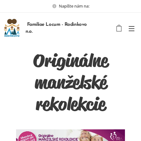
Napíšte nám na:
Familiae Locum - Rodinkovo
n.o.
Originálne
manželské
rekolekcie