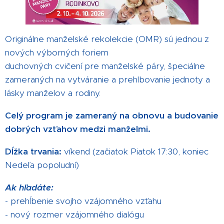
Originálne manželské rekolekcie (OMR) sú jednou z
nových výborných foriem
duchovných cvičení pre manželské páry, špeciálne
zameraných na vytváranie a prehlbovanie jednoty a
lásky manželov a rodiny.
Celý program je zameraný na obnovu a budovanie
dobrých vzťahov medzi manželmi.
Dĺžka trvania:
víkend (začiatok Piatok 17:30, koniec
Nedeľa popoludní)
Ak hľadáte:
- prehĺbenie svojho vzájomného vzťahu
- nový rozmer vzájomného dialógu