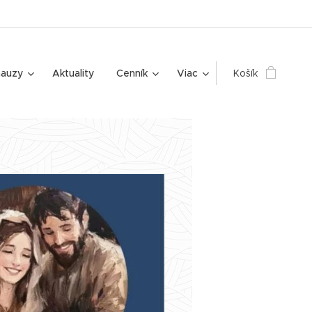
mauzy
Aktuality
Cenník
Viac
Košík