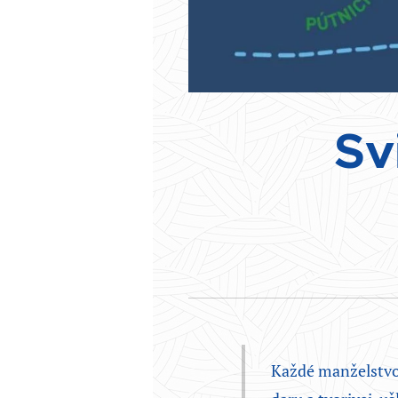
Sv
Každé manželstvo 