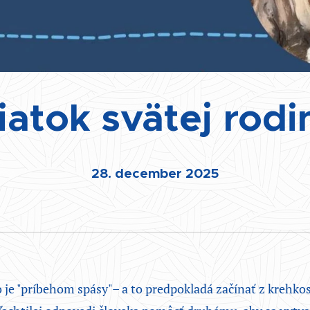
iatok svätej rodi
28. december 2025
je "príbehom spásy"– a to predpokladá začínať z krehko