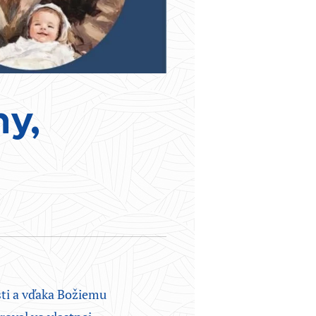
ny,
sti a vďaka Božiemu