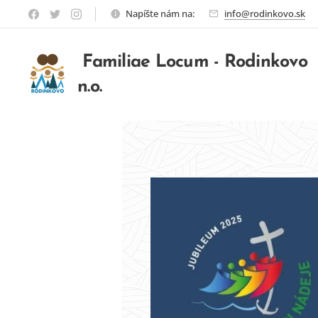
Napíšte nám na:
info@rodinkovo.sk
Familiae Locum - Rodinkovo
n.o.