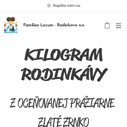
Napíšte nám na:
Familiae Locum - Rodinkovo n.o.
KILOGRAM
RODINKÁVY
Z OCEŇOVANEJ PRAŽIARNE
ZLATÉ ZRNKO